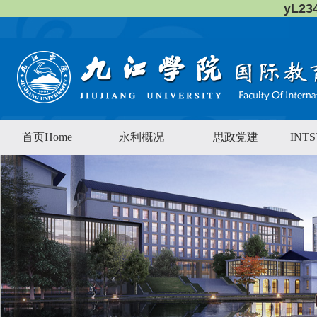
yL2
首页Home
永利概况
思政党建
INT