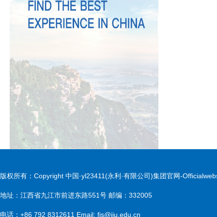
版权所有：Copyright 中国·yl23411(永利·有限公司)集团官网-Officialwebs
地址：江西省九江市前进东路551号 邮编：332005
电话：+86 792 8312611 Email: fis@jju.edu.cn